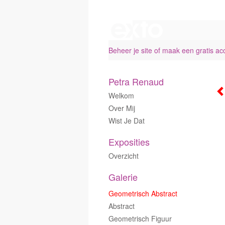
Beheer je site
of
maak een gratis ac
Petra Renaud
Welkom
Over Mij
Wist Je Dat
Exposities
Overzicht
Galerie
Geometrisch Abstract
Abstract
Geometrisch Figuur