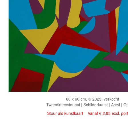
60 x 60 cm, © 2023, verkocht
Tweedimensionaal | Schilderkunst | Acryl | O
Stuur als kunstkaart
Vanaf € 2,95 excl. por