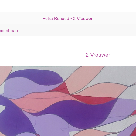
Petra Renaud
2 Vrouwen
count aan
.
2 Vrouwen