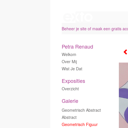
Beheer je site
of
maak een gratis ac
Petra Renaud
Welkom
Over Mij
Wist Je Dat
Exposities
Overzicht
Galerie
Geometrisch Abstract
Abstract
Geometrisch Figuur