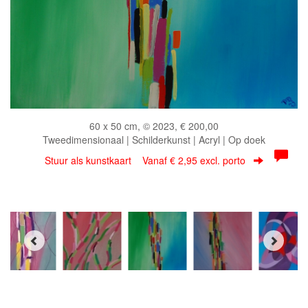
60 x 50 cm, © 2023, € 200,00
Tweedimensionaal | Schilderkunst | Acryl | Op doek
Stuur als kunstkaart
Vanaf € 2,95 excl. porto