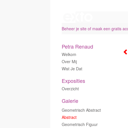
Beheer je site
of
maak een gratis ac
Petra Renaud
Welkom
Over Mij
Wist Je Dat
Exposities
Overzicht
Galerie
Geometrisch Abstract
Abstract
Geometrisch Figuur