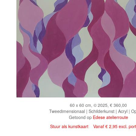
60 x 60 cm, © 2025, € 360,00
Tweedimensionaal | Schilderkunst | Acryl | O
Getoond op
Edese atelierroute
Stuur als kunstkaart
Vanaf € 2,95 excl. por