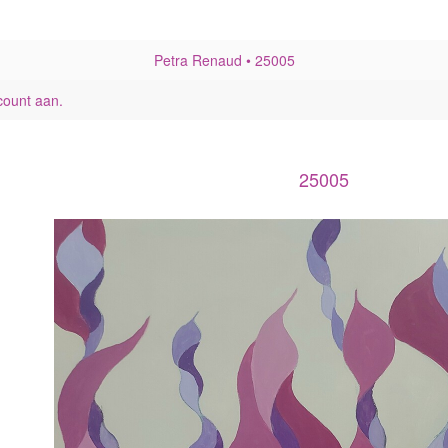
Petra Renaud
25005
count aan
.
25005