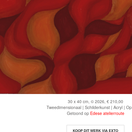
30 x 40 cm, © 2026, € 210,00
Tweedimensionaal | Schilderkunst | Acryl | Op
Getoond op
Edese atelierroute
KOOP DIT WERK VIA EXTO