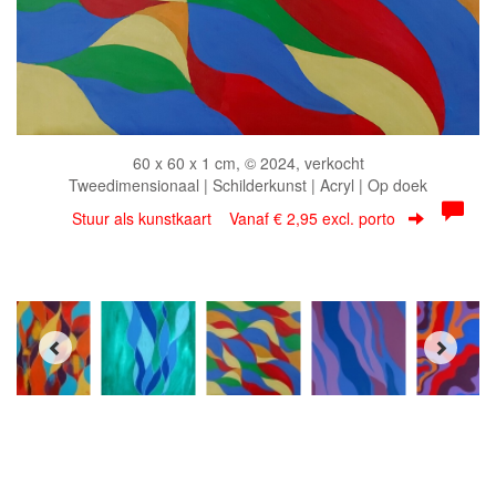
60 x 60 x 1 cm, © 2024, verkocht
Tweedimensionaal | Schilderkunst | Acryl | Op doek
Stuur als kunstkaart
Vanaf € 2,95 excl. porto