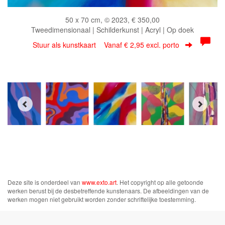
50 x 70 cm, © 2023, € 350,00
Tweedimensionaal | Schilderkunst | Acryl | Op doek
Stuur als kunstkaart
Vanaf € 2,95 excl. porto
Deze site is onderdeel van
www.exto.art
. Het copyright op alle getoonde
werken berust bij de desbetreffende kunstenaars. De afbeeldingen van de
werken mogen niet gebruikt worden zonder schriftelijke toestemming.